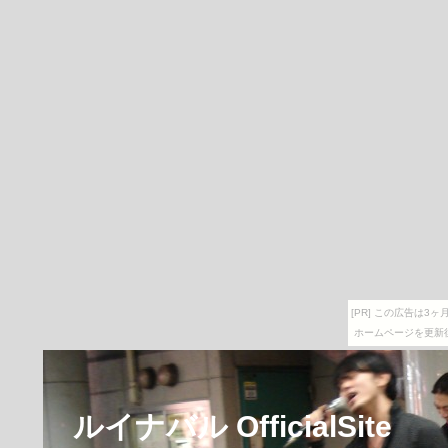
[PR] この広告は
ホームページを更新
ルイナバル OfficialSite